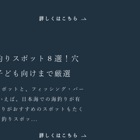
詳しくはこちら
釣りスポット８選！穴
子ども向けまで厳選
スポットと、フィッシング・パー
いえば、日本海での海釣りが有
釣りがおすすめのスポットもたく
釣りスポッ...
詳しくはこちら