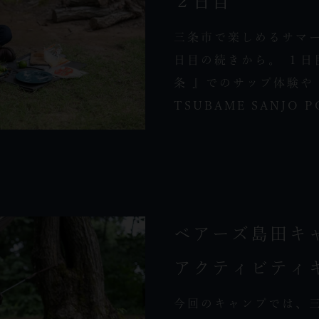
２日目
三条市で楽しめるサマ
日目の続きから。 １日
条 』でのサップ体験や『
TSUBAME SANJO P
ベアーズ島田キ
アクティビティ
今回のキャンプでは、