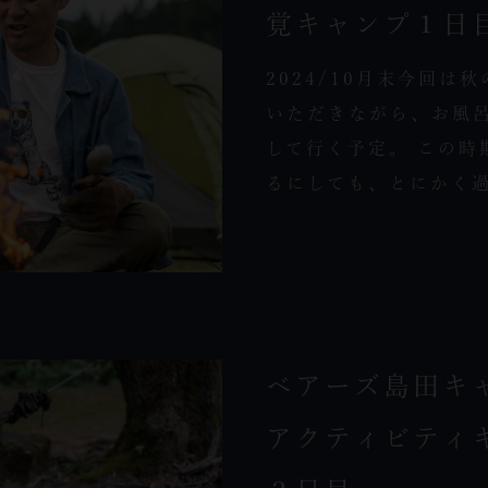
覚キャンプ１日
2024/10月末今回
いただきながら、お風
して行く予定。 この時
るにしても、とにかく過
ベアーズ島田キ
アクティビティ