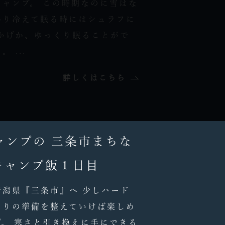
ャンプ。 この時期なのに雪はな
かり冷えて眠る時にはシュラフに
かげか、ゆっくり眠ることがで
 ...
詳しくはこちら
ャンプの 三条市まちな
キャンプ飯１日目
潟県『三条市』へ 少しハード
なりの準備を整えていけば楽しめ
。 寒さと引き換えに手にできる