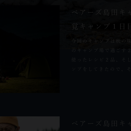
ベアーズ島田キ
覚キャンプ１日
今回のキャンプは秋の
のキャンプ場で過ごす２
使ったレシピ２品、そ
ンプをしてきたので、そ
ベアーズ島田キ