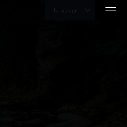
Language
English
繁体字
簡体字