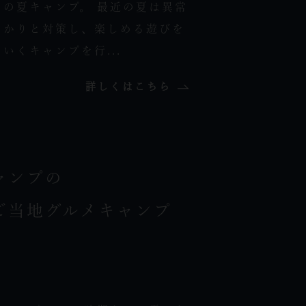
の夏キャンプ。 最近の夏は異常
っかりと対策し、楽しめる遊びを
いくキャンプを行...
詳しくはこちら
ャンプの
ご当地グルメキャンプ