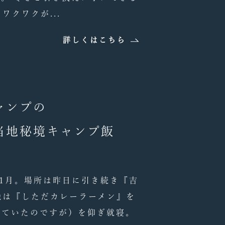
ワクワクが...
詳しくはこちら
ャンプの
当地秘境キャンプ飯
1月。場所は昨日に引き続き『吉
晩は『しただカレーラーメン』を
っていたのですが）を仰ぎ就寝。