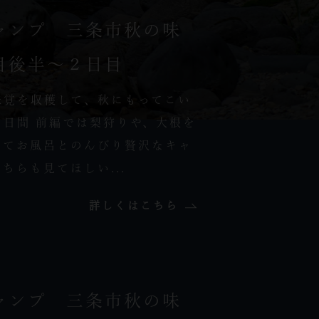
ャンプ 三条市秋の味
目後半～２日目
味覚を収穫して、秋にもってこい
日間 前編では梨狩りや、大根を
してお風呂とのんびり贅沢なキャ
ちらも見てほしい...
詳しくはこちら
ャンプ 三条市秋の味