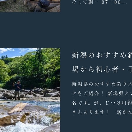
そして朝… 07：00...
新潟のおすすめ
場から初心者・
新潟県のおすすめ釣り
クをご紹介！ 新潟県と
名です。が、じつは川
さんあります！ 新たな