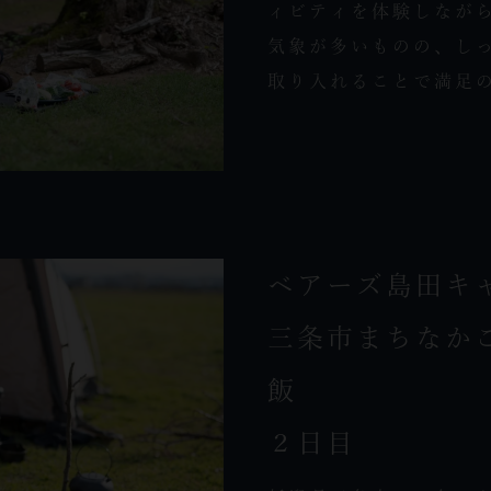
ィビティを体験しながら
気象が多いものの、し
取り入れることで満足の
ベアーズ島田キ
三条市まちなか
飯
２日目