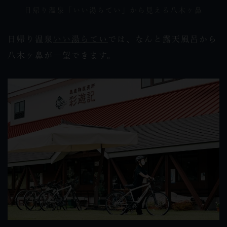
日帰り温泉「いい湯らてい」から見える八木ヶ鼻
日帰り温泉
いい湯らてい
では、なんと露天風呂から
八木ヶ鼻が一望できます。