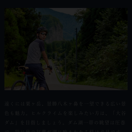
遠くには粟ヶ岳、景勝八木ヶ鼻を一望できる広い景
色も魅力。ヒルクライムを楽しみたい方は、「大谷
ダム」を目指しましょう。ダム湖一帯の眺望は圧巻
で、特に秋の紅葉が湖に映えわたる様は必見です。