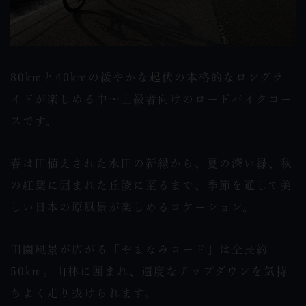
80kmと40kmの緩やかな起伏の本格的なロングラ
イドが楽しめる中～上級者向けのロードバイクコー
スです。
春は田植えされた水田の新緑から、夏の深い緑、秋
の紅葉に囲まれた丘陵に至るまで、季節を通して美
しい日本の原風景が楽しめるロケーション。
田園風景が広がる「やまなみロード」は全長約
50km。山林に囲まれ、適度なアップダウンを気持
ちよく走り抜けられます。