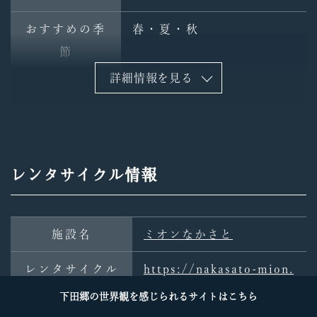
おすすめの季
春・夏・秋
節
詳細情報を見る
コース名
信濃川眺望贅沢コース
レンタサイクル情報
施設名
ミオンなかさと
レンタサイクル
https://nakasato-mion.
に関するページ
com/news/info/468
下田郷の世界観を感じられるサイトはこちら