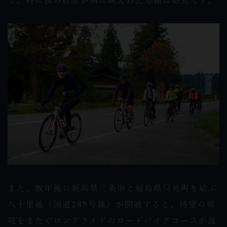
また、数年後に新潟県三条市と福島県只見町を結ぶ
八十里越（国道289号線）が開通すると、待望の県
境をまたぐロングライドのロードバイクコースが誕