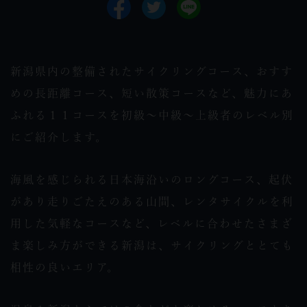
新潟県内の整備されたサイクリングコース、おすす
めの長距離コース、短い散策コースなど、魅力にあ
ふれる１１コースを初級～中級～上級者のレベル別
にご紹介します。
海風を感じられる日本海沿いのロングコース、起伏
があり走りごたえのある山間、レンタサイクルを利
用した気軽なコースなど、レベルに合わせたさまざ
ま楽しみ方ができる新潟は、サイクリングととても
相性の良いエリア。