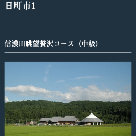
日町市1
信濃川眺望贅沢コース（中級）