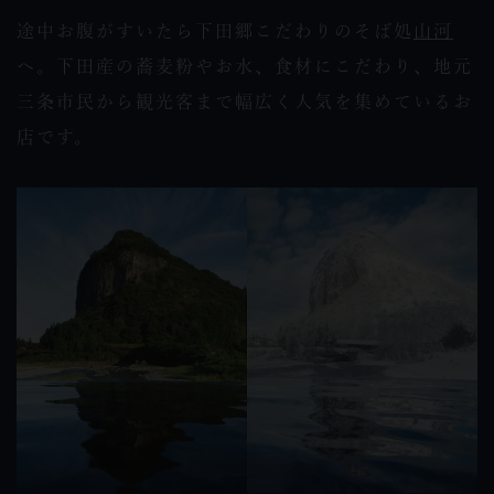
途中お腹がすいたら下田郷こだわりのそば処
山河
へ。下田産の蕎麦粉やお水、食材にこだわり、地元
三条市民から観光客まで幅広く人気を集めているお
店です。