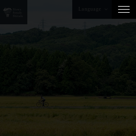
Language
English
繁体字
簡体字