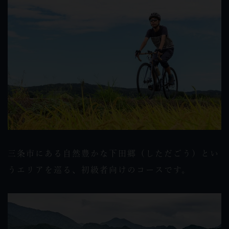
三条市にある自然豊かな下田郷（しただごう）とい
うエリアを巡る、初級者向けのコースです。