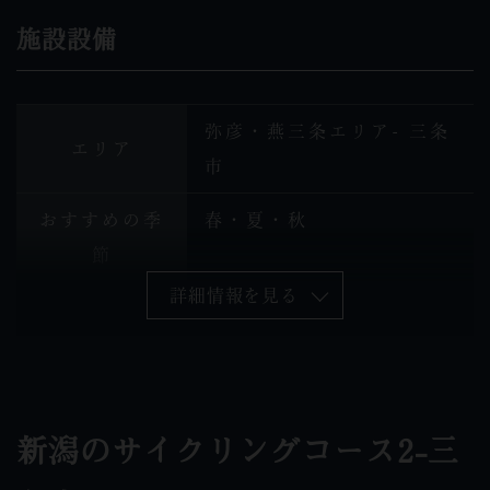
施設設備
弥彦・燕三条エリア- 三条
エリア
市
おすすめの季
春・夏・秋
節
詳細情報を見る
コース名
下田郷サイクリングコース
新潟のサイクリングコース2-三