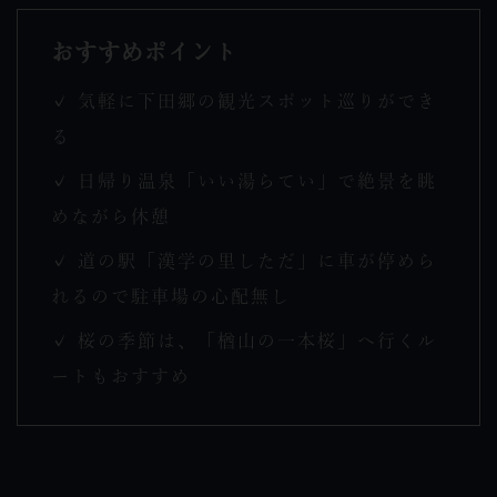
おすすめポイント
✓ 気軽に下田郷の観光スポット巡りができ
る
✓ 日帰り温泉「いい湯らてい」で絶景を眺
めながら休憩
✓ 道の駅「漢学の里しただ」に車が停めら
れるので駐車場の心配無し
✓ 桜の季節は、「楢山の一本桜」へ行くル
ートもおすすめ