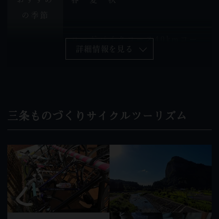
の季節
ロードバイクコース40kmコー
コース名
詳細情報を見る
ス・80kmコース
三条ものづくりサイクルツーリズム