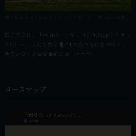
粟ヶ岳の残雪とのコントラストが美しい「楢山の一本桜」
桜の季節は、「楢山の一本桜」（下記Mapのスポッ
トG）へ。広大な牧草地に1本立つだけ立つ桜と、
残雪の粟ヶ岳は感動的な美しさです。
コースマップ