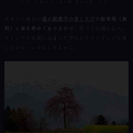
スタート地点の「
道の駅 漢学の里しただ
」
スタート地点の
道の駅漢学の里しただ
の駐車場（無
料）に車を停めておけるので、
車で下田郷に訪れ、
キャンプや旅館に泊まった翌日にサイクリングも楽
しむのもいいかもしれません。