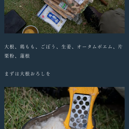
大根、鶏もも、ごぼう、生姜、オータムポエム、片
栗粉、蓮根
まずは大根おろしを