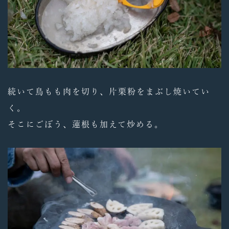
続いて鳥もも肉を切り、片栗粉をまぶし焼いてい
く。
そこにごぼう、蓮根も加えて炒める。