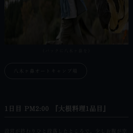
（バックに八木ヶ鼻を）
八木ヶ鼻オートキャンプ場
1日目 PM2:00 『大根料理1品目』
設営が終わりひと段落したところで、少しお腹が空