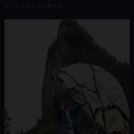
早々に設営に取り掛かる。