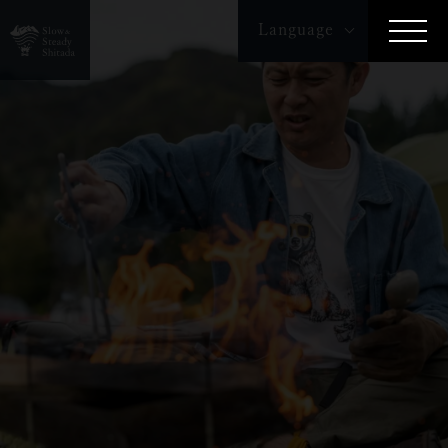
Language
English
繁体字
簡体字