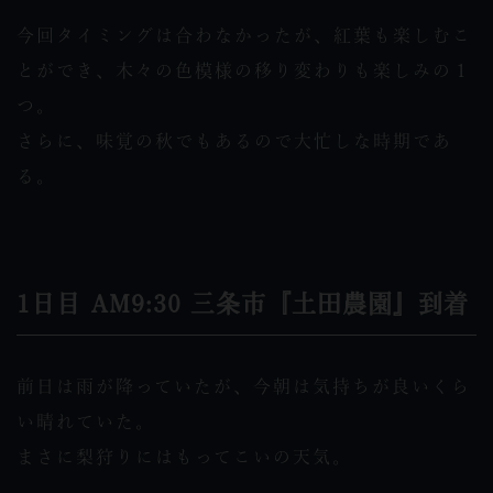
今回タイミングは合わなかったが、紅葉も楽しむこ
とができ、木々の色模様の移り変わりも楽しみの１
つ。
さらに、味覚の秋でもあるので大忙しな時期であ
る。
1日目 AM9:30 三条市『土田農園』到着
前日は雨が降っていたが、今朝は気持ちが良いくら
い晴れていた。
まさに梨狩りにはもってこいの天気。