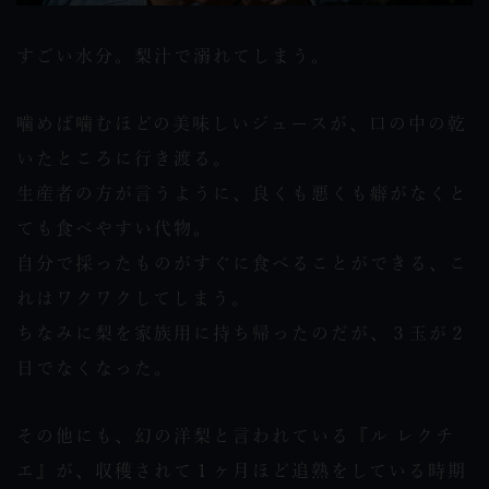
すごい水分。梨汁で溺れてしまう。
噛めば噛むほどの美味しいジュースが、口の中の乾
いたところに行き渡る。
生産者の方が言うように、良くも悪くも癖がなくと
ても食べやすい代物。
自分で採ったものがすぐに食べることができる、こ
れはワクワクしてしまう。
ちなみに梨を家族用に持ち帰ったのだが、３玉が２
日でなくなった。
その他にも、幻の洋梨と言われている『ル レクチ
エ』が、収穫されて１ヶ月ほど追熟をしている時期