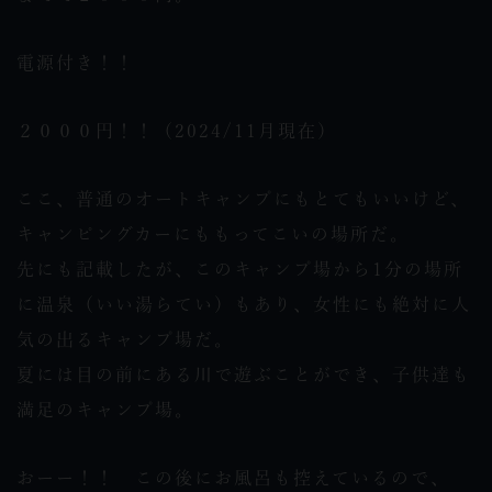
電源付き！！
２０００円！！（2024/11月現在）
ここ、普通のオートキャンプにもとてもいいけど、
キャンピングカーにももってこいの場所だ。
先にも記載したが、このキャンプ場から1分の場所
に温泉（いい湯らてい）もあり、女性にも絶対に人
気の出るキャンプ場だ。
夏には目の前にある川で遊ぶことができ、子供達も
満足のキャンプ場。
おーー！！ この後にお風呂も控えているので、