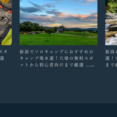
スタ
新潟でソロキャンプにおすすめの
新潟
選
キャンプ場８選！穴場の無料スポ
選！
ットから初心者向けまで厳選
まで