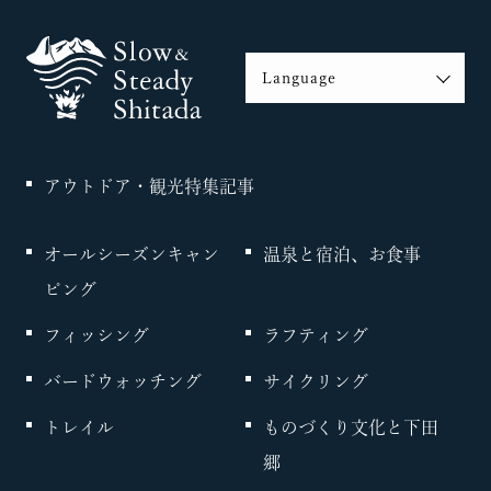
Language
English
繁体字
簡体字
アウトドア・観光特集記事
オールシーズンキャン
温泉と宿泊、お食事
ピング
フィッシング
ラフティング
バードウォッチング
サイクリング
トレイル
ものづくり文化と下田
郷