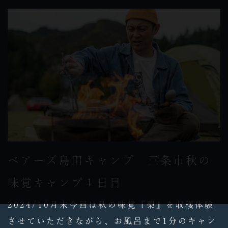
ベアーズ島田キャンプ 三条市秋の
味覚キャンプ１日目
2024/10月末今回は秋の味覚『梨』を収穫体験
させていただきながら、お風呂まで1分のキャン