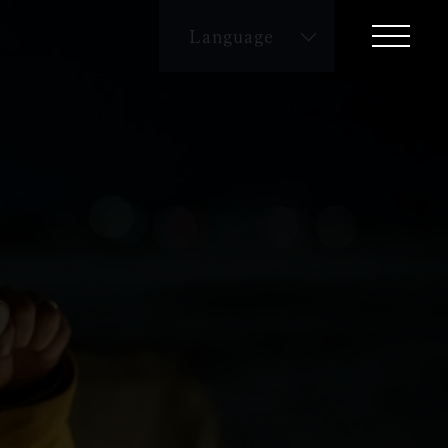
Language
English
繁体字
簡体字