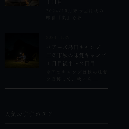
１日目
2024/10月末今回は秋の
味覚『梨』を収...
2024.11.29
ベアーズ島田キャンプ
三条市秋の味覚キャンプ
１日目後半～２日目
今回のキャンプは秋の味覚
を収穫して、秋にも...
人気おすすめタグ