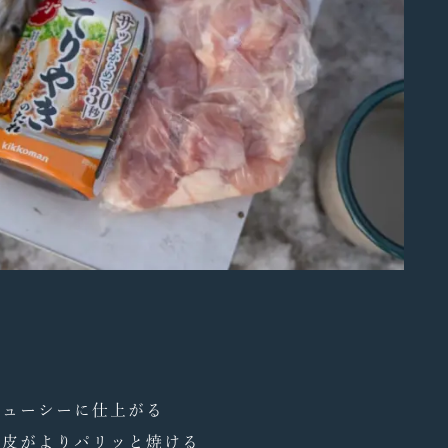
く
ジューシーに仕上がる
、皮がよりパリッと焼ける