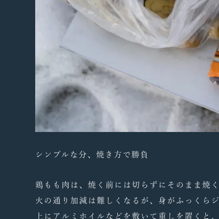
シンプルな分、焼き方で勝負
鶏もも肉は、焼く前には切らずにそのまま焼
火の通り加減は難しくなるが、身がふっくら
上にアルミホイルなどを敷いて重しを置くと