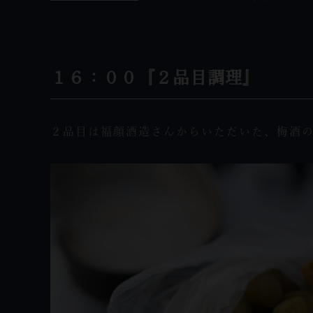
１６：００『２品目調理』
２品目は福顔酒造さんからいただいた、梅酒