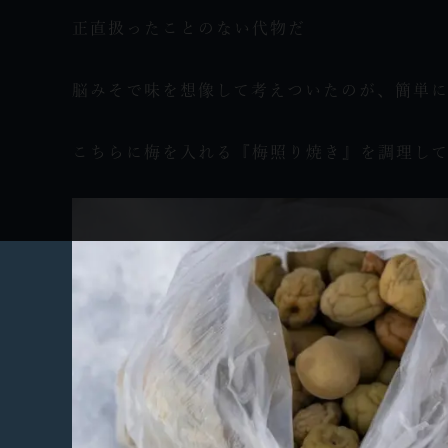
正直扱ったことのない代物だ
脳みそで味を想像して考えついたのが、簡単
こちらに梅を入れる『梅照り焼き』を調理して