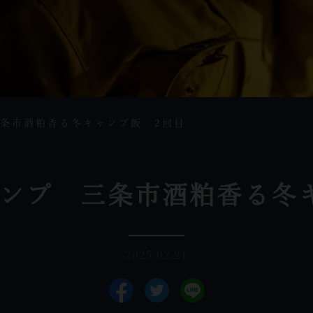
条市酒粕香る冬キャンプ飯 2回目
ンプ 三条市酒粕香る冬
2025.02.21