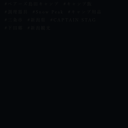
#ベアーズ島田キャンプ
#キャンプ飯
#調理器具
#Snow Peak
#キャンプ用品
#三条市
#新潟県
#CAPTAIN STAG
#下田郷
#新潟観光