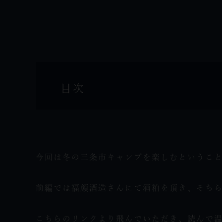
目次
今回は冬の三条市キャンプを楽しむというこ
前編では福顔酒造さんにて酒粕を頂き、そち
こちらのリンク
より飛んでいただき、読んで