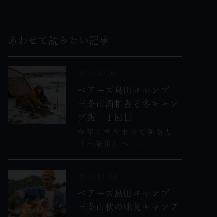
あわせて読みたい記事
2025.02.08
ベアーズ島田キャンプ
三条市酒粕香る冬キャン
プ飯 １回目
今年も雪を求めて新潟県
『三条市』へ ...
2024.11.14
ベアーズ島田キャンプ
三条市秋の味覚キャンプ