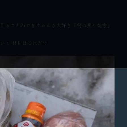
に作ることができてみんな大好き『鶏の照り焼き』
いく 材料はこれだけ