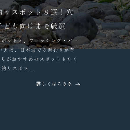
釣りスポット８選！穴
子ども向けまで厳選
スポットと、フィッシング・パー
いえば、日本海での海釣りが有
釣りがおすすめのスポットもたく
釣りスポッ...
詳しくはこちら