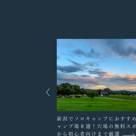
味にしたい！スタイ
新潟でソロキャンプにおすす
トドア13選
ャンプ場８選！穴場の無料ス
から初心者向けまで厳選