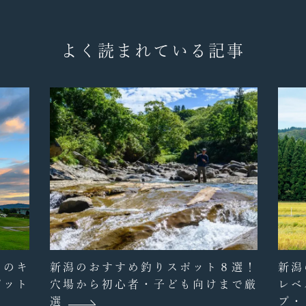
よく読まれている記事
めのキ
新潟のおすすめ釣りスポット８選！
新潟
ポット
穴場から初心者・子ども向けまで厳
レベ
選
プ・