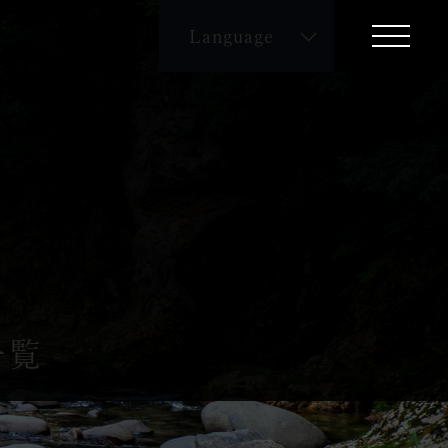
Language
English
繁体字
簡体字
一覧