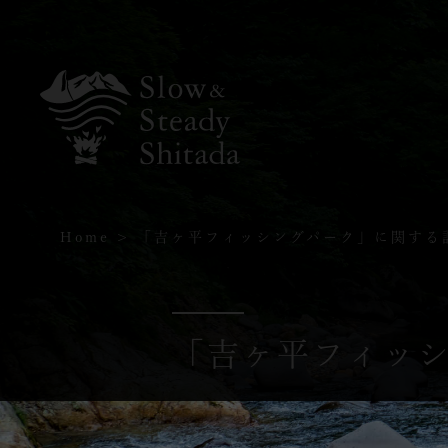
Home
「吉ヶ平フィッシングパーク」に関する
「吉ヶ平フィッ