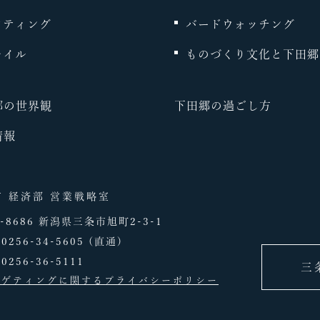
フティング
バードウォッチング
レイル
ものづくり文化と下田郷
郷の世界観
下田郷の過ごし方
情報
市 経済部 営業戦略室
5-8686 新潟県三条市旭町2-3-1
：
0256-34-5605
(直通)
0256-36-5111
三
ーゲティングに関するプライバシーポリシー