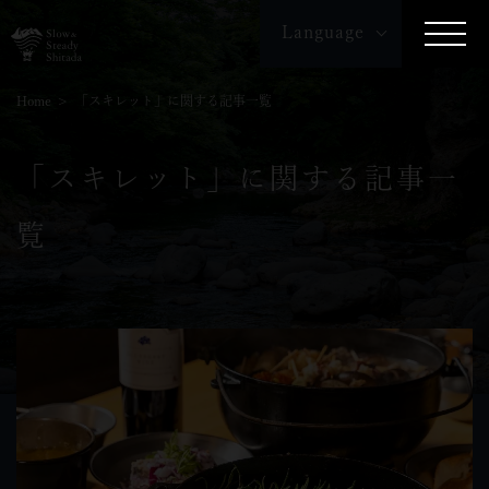
Language
English
繁体字
簡体字
Home
「スキレット」に関する記事一覧
「スキレット」に関する記事一
覧