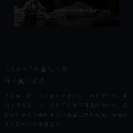
在C&R区与鱼儿斗智
五十岚川水系
下田乡，除了五十岚川干流之外，还有守门川、驹
出川等多条支流，吸引了各种不同风格的钓客。现
在特别请来飞绳钓专家杉浦雄三作为顾问，为创建
魅力河川计划增添活力。