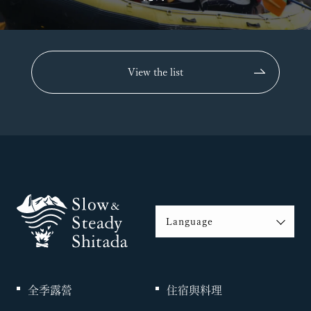
View the list
Language
日本語
English
簡体字
全季露營
住宿與料理