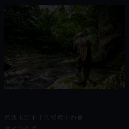
電波也到不了的秘境中釣魚