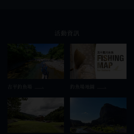
活動資訊
吉平釣魚場
釣魚場地圖